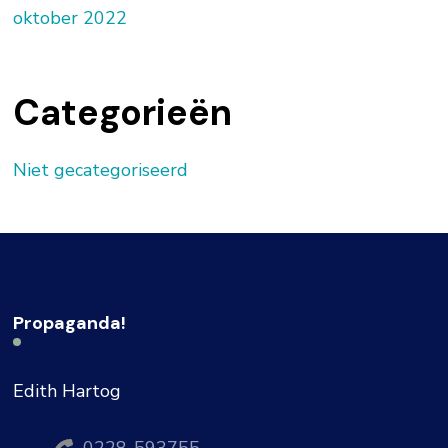
oktober 2022
Categorieën
Niet gecategoriseerd
Propaganda!
Edith Hartog
0228-593755