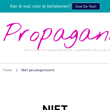
Kan ik wat voor je betekenen?
Doe De Test!
Propagan
Jouw steun en toeverlaat bij de organsiatie van jouw 
Home
Niet gecategoriseerd
NIET