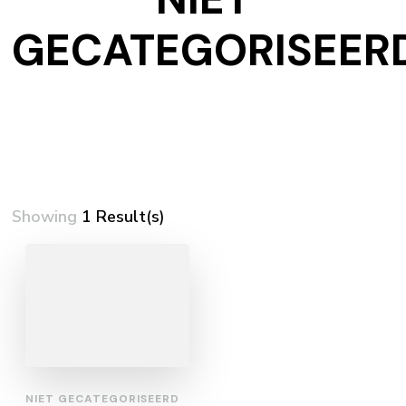
GECATEGORISEER
Showing
1 Result(s)
NIET GECATEGORISEERD