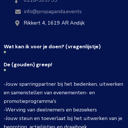
info@propaganda.events
Rikkert 4, 1619 AR Andijk
Wat kan ik voor je doen? (vragenlijstje)
De (gouden) greep!
-Jouw sparringpartner bij het bedenken, uitwerken
en samenstellen van evenementen- en
promotieprogramma's
-Werving van deelnemers en bezoekers
-Jouw steun en toeverlaat bij het uitwerken van je
begroting, actielijstjes en draaiboek