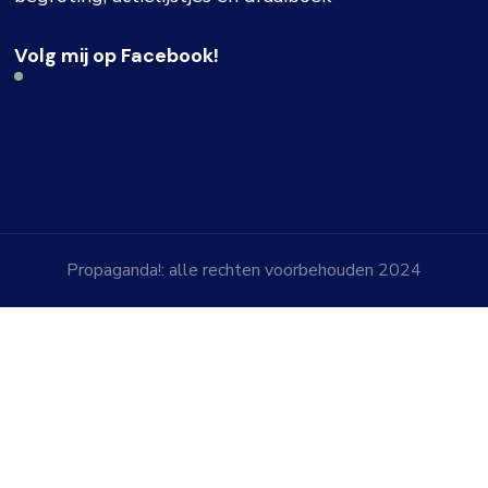
Volg mij op Facebook!
Propaganda!: alle rechten voorbehouden 2024